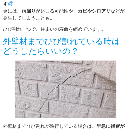
す
更には、
雨漏り
が起こる可能性や、
カビやシロアリ
などが
発生してしまうことも…
ひび割れ一つで、住まいの寿命を縮めています。
外壁材までひび割れている時は
どうしたらいいの？
外壁材までひび割れが進行している場合は、
早急に補習が