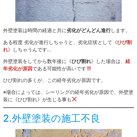
外壁塗装は時間の経過と共に
劣化がどんどん進行
します。
ある程度 劣化が進行しちゃうと、劣化症状として《
ひび割
れ
》しちゃうんです…
外壁塗装をしてから数年後に《
ひび割れ
》した場合は、
経
年劣化が原因
である可能性が高いです
ひび割れの多くが、この経年劣化が原因です。
※場合によっては、シーリングの経年劣化が原因で、外壁塗
装に《ひび割れ》が生じる事も
2.外壁塗装の施工不良