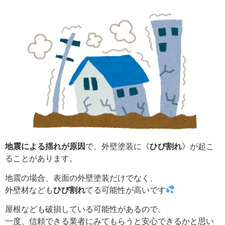
地震による揺れが原因
で、外壁塗装に《
ひび割れ
》が起こ
ることがあります。
地震の場合、表面の外壁塗装だけでなく、
外壁材なども
ひび割れ
てる可能性が高いです
屋根なども破損している可能性があるので、
一度、信頼できる業者にみてもらうと安心できるかと思い