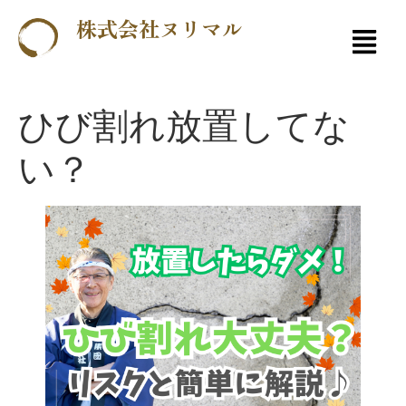
株式会社ヌリマル
ひび割れ放置してな
い？