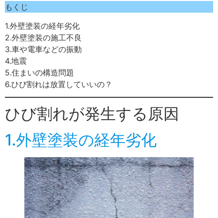
もくじ
1.外壁塗装の経年劣化
2.外壁塗装の施工不良
3.車や電車などの振動
4.地震
5.住まいの構造問題
6.ひび割れは放置していいの？
ひび割れが発生する原因
1.外壁塗装の経年劣化