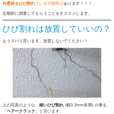
外壁材もひび割れ
ている可能性が
あります！！！
定期的に調査してもらうことをオススメします。
ひび割れは放置していいの？
もうズバリ言います。放置しないでください！
上の写真のような、
細いひび割れ
(幅0.3mm未満) の事を、
「
ヘアークラック
」と言います。