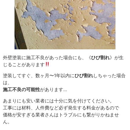
外壁塗装に施工不良があった場合にも、《
ひび割れ
》が生
じることがあります
塗装してすぐ、数ヶ月〜1年以内に
ひび割れ
しちゃった場合
は、
施工不良の可能性
があります…
あまりにも安い業者には十分に気を付けてください。
工事には材料、人件費など必ず発生する料金があるので
価格が安すぎる業者さんはトラブルにも繋がりかねませ
ん。