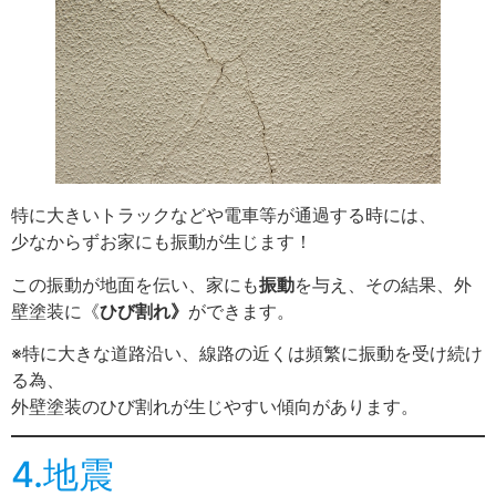
特に大きいトラックなどや電車等が通過する時には、
少なからずお家にも振動が生じます！
この振動が地面を伝い、家にも
振動
を与え、その結果、外
壁塗装に《
ひび割れ》
ができます。
※特に大きな道路沿い、線路の近くは頻繁に振動を受け続け
る為、
外壁塗装のひび割れが生じやすい傾向があります。
4.地震