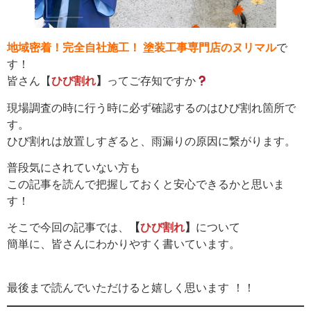
地域密着！完全自社施工！ 塗装工事専門店のヌリマル
で
す！
皆さん【
ひび割れ
】
ってご存知ですか
現場調査の時に行う時に必ず確認するのはひび割れ箇所で
す。
ひび割れは放置しすぎると、雨漏りの原因に繋がります。
普段気にされていない方も
この記事を読んで把握しておくと安心できるかと思いま
す！
そこで今回の記事では、
【
ひび割れ
】
について
簡単に、皆さんにわかりやすく書いています。
最後まで読んでいただけると嬉しく思います ！！