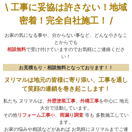
\ 工事に妥協は許さない！地域
密着！完全自社施工！ /
お家の気になる事や、分からない事など、どんな小さなこ
とからでも
相談無料
で受け付けていますのでお気軽にご連絡くださ
い！
お見積もり・相談無料となっております！！
ヌリマルは地元の皆様に寄り添い、工事を通し
て笑顔の連鎖を巻き起こします！
私たち ヌリマルは、
外壁塗装工事
、
外構工事
を中心に 地元
大分で活動しています。
その他
リフォーム工事
や
、
雨漏り調査
等も 多数施工してい
ます。
お家の悩みや相談などがあれば お気軽にヌリマルまでご連