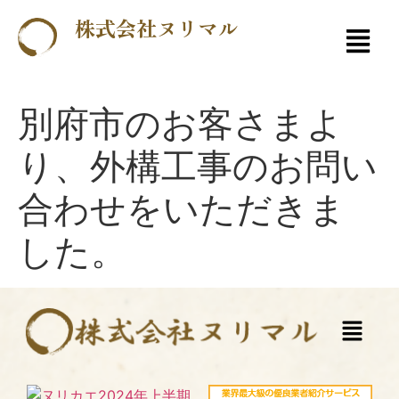
株式会社ヌリマル
別府市のお客さまよ
り、外構工事のお問い
合わせをいただきま
した。