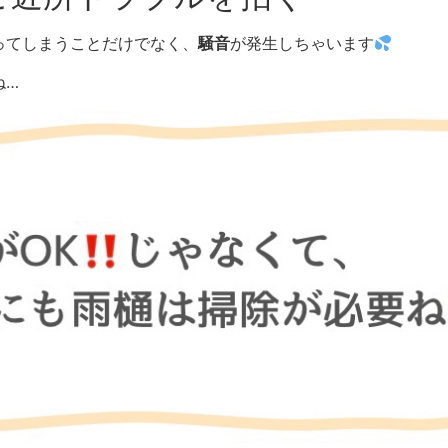
ってしまうことだけでなく、
騒音
が発生しちゃいます
ね…