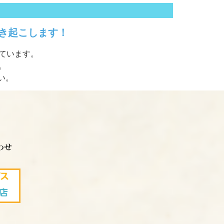
き起こします！
しています。
。
い。
わせ