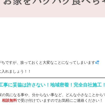
がちですが、放っておくと大変なことになってしまいます
に入れましょう！！
 工事に妥協は許さない！地域密着！完全自社施工！
家の気になる事や、分からない事など、どんな小さなことから
相談無料
で受け付けていますのでお気軽にご連絡ください！