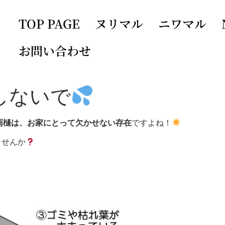
TOP PAGE
ヌリマル
ニワマル
お問い合わせ
しないで
雨樋は、お家にとって欠かせない存在
ですよね！
ませんか