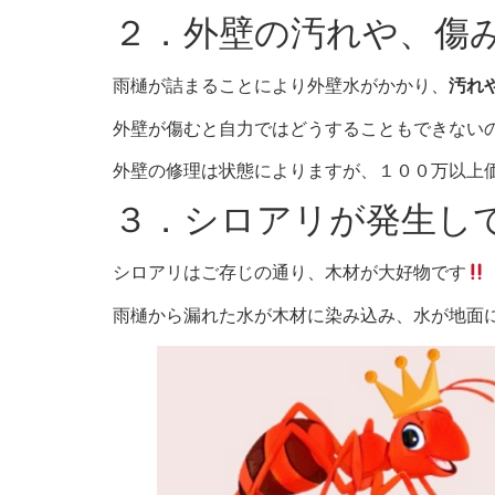
２．外壁の汚れや、傷
雨樋が詰まることにより外壁水がかかり、
汚れ
外壁が傷むと自力ではどうすることもできない
外壁の修理は状態によりますが、１００万以上
３．シロアリが発生し
シロアリはご存じの通り、木材が大好物です
雨樋から漏れた水が木材に染み込み、水が地面