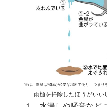
実は、雨樋は掃除が必要な場所であり、つまり
雨樋を掃除したほうがいい
１．水浸しや騒音など