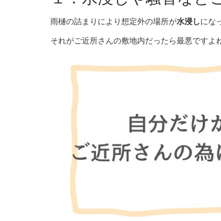
雨樋の詰まりにより想定外の場所が
水浸し
にな
それがご近所さんの敷地内だったら最悪ですよ