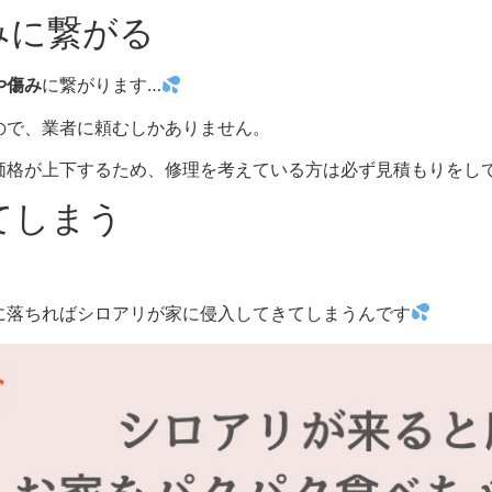
みに繋がる
や傷み
に繋がります…
ので、業者に頼むしかありません。
価格が上下するため、修理を考えている方は必ず見積もりをし
てしまう
に落ちればシロアリが家に侵入してきてしまうんです