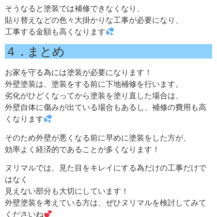
そうなると塗装では補修できなくなり、
貼り替えなどの色々大掛かりな工事が必要になり、
工事する金額も高くなります
４ . まとめ
お家を守る為には塗装が必要になります！
外壁塗装は、塗装をする前に下地補修を行います。
劣化がひどくなってから塗装を塗り直した場合は、
外壁自体に傷みが出ている場合もあるし、補修の費用も高
くなります
そのため外壁が悪くなる前に早めに塗装をした方が、
効率よく経済的であることが多くなります！
ヌリマルでは、見た目をキレイにする為だけの工事だけで
はなく
見えない部分も大切にしています！
外壁塗装を考えている方は、ぜひヌリマルを検討してみて
くださいね