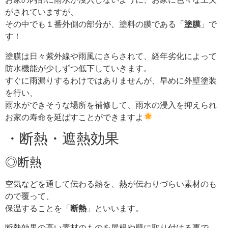
がされていますが、
その中でも１番外側の部分が、塗料の膜である「
塗膜
」で
す！
塗膜は日々紫外線や雨風にさらされて、経年劣化によって
防水機能が少しずつ低下していきます。
すぐに雨漏りするわけではありませんが、早めに外壁塗装
を行い、
雨水ができそうな場所を補修して、雨水の浸入を抑えられ
お家の寿命を延ばすことができますよ
・断熱・遮熱効果
◎断熱
空気などを通して伝わる熱を、熱が伝わりづらい素材のも
ので覆って、
保温することを「
断熱
」といいます。
断熱効果の高い素材のものを屋根や壁に取り付ける事で、