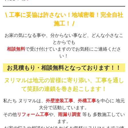
\ 工事に妥協は許さない！地域密着！完全自社
施工！ /
お家の気になる事や、分からない事など、どんな小さなこ
とからでも
相談無料
で受け付けていますのでお気軽にご連絡くださ
い！
お見積もり・相談無料となっております！！
ヌリマルは地元の皆様に寄り添い、工事を通し
て笑顔の連鎖を巻き起こします！
私たち ヌリマルは、
外壁塗装工事
、
外構工事
を中心に 地元
大分で活動しています。
その他
リフォーム工事
や、
雨漏り調査
等も 多数施工してい
ます。