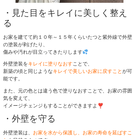
・見た目をキレイに美しく整え
る
お家を建てて約１０年～１５年くらいたつと紫外線で外壁
の塗装が剥げたり、
傷みや汚れが目立ってきたりします
外壁塗装を
キレイに塗りなおす
ことで、
新築の頃と同じような
キレイで美しいお家に戻すこと
が可
能です。
また、元の色とは違う色で塗りなおすことで、お家の雰囲
気を変えて、
イメージチェンジもすることができますよ❣
・外壁を守る
外壁塗装は、
お家を水から保護し、お家の寿命を延ばすこ