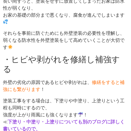
長い間ずっと、塗装をせずに放置してしまったお家は防水
性が弱くなり、
お家の基礎の部分まで悪くなり、腐食が進んでしまいます
それらを事前に防ぐためにも外壁塗装の必要性を理解し、
弱くなる防水性を外壁塗装をして高めていくことが大切で
す
・ヒビや剥がれを修繕し補強す
る
外壁の劣化の原因であるヒビや剥がれは、
修繕をすると補
強にも繋がります
！
塗装工事をする場合は、下塗りや中塗り、上塗りという工
程も同時にするので、
強度が上がり雨風にも強くなります
！
≪
下塗り・中塗り・上塗りについても別のブログに詳しく
書いているので、