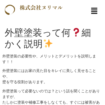
株式会社ヌリマル
外壁塗装って何
細
かく説明
外壁塗装の必要性や、メリットとデメリットを説明しま
す！！
外壁塗装にはお家の見た目をキレイに美しく見せること
や、
壁を守る役割があります。
外壁塗装って必要ないのでは？という話を聞くことがあり
ますが、
たしかに塗装や補修工事をしなくても、すぐには被害があ