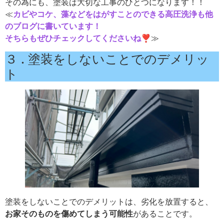
その為にも、塗装は大切な工事のひとつになります！！
≪
カビやコケ、藻などをはがすことのできる高圧洗浄も他
のブログに書いています！
そちらもぜひチェックしてくださいね❣
≫
３ . 塗装をしないことでのデメリッ
ト
塗装をしないことでのデメリットは、劣化を放置すると、
お家そのものを傷めてしまう可能性
があることです。