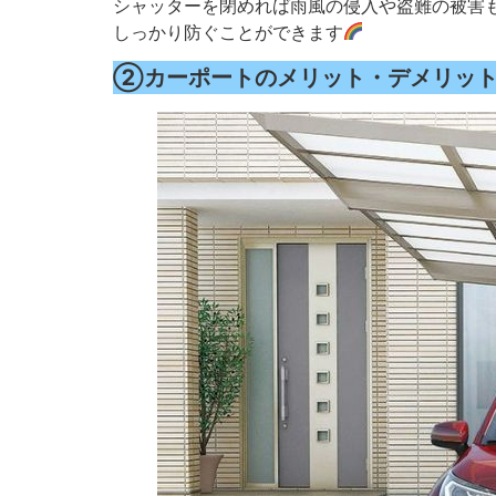
シャッターを閉めれば雨風の侵入や盗難の被害
しっかり防ぐことができます
②カーポートのメリット・デメリッ