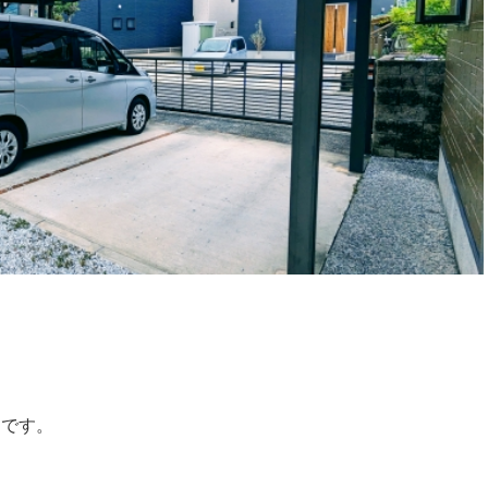
ス
です。