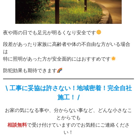
夜や雨の日でも足元が明るくなり安全です
段差があったり家族に高齢者や体の不自由な方がいる場合
は
特に照明があった方が安全面的にはおすすめです
防犯効果も期待できます
\ 工事に妥協は許さない！地域密着！完全自社
施工！ /
お家の気になる事や、分からない事など、どんな小さなこ
とからでも
相談無料
で受け付けていますのでお気軽にご連絡くださ
い！