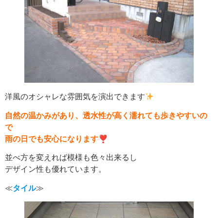
洋風のオシャレな雰囲気を演出できます
自然の温かみがあり、透水性が高く濡れても歩きやすいの
で
雨の日でも安心になります❣
並べ方を変えれば模様も色々出来るし
デザイン性も優れています。
≪
タイル
≫