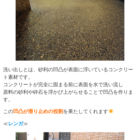
洗い出しとは、砂利の凹凸が表面に浮いているコンクリー
ト素材です。
コンクリートが完全に固まる前に表面を水で洗い流し
原料の砂利や砕石を浮かび上がらせることで凹凸を作りま
す。
この
凹凸が滑り止めの役割
を果たしてくれます
≪
レンガ
≫