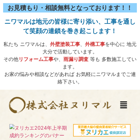
お見積もり・相談無料となっております！！
ニワマルは地元の皆様に寄り添い、工事を通し
て笑顔の連鎖を巻き起こします！
私たち ニワマルは、
外壁塗装工事
、
外構工事
を中心に 地元
大分で活動しています。
その他
リフォーム工事
や、
雨漏り調査
等も 多数施工してい
ます。
お家の悩みや相談などがあれば お気軽にニワマルまでご連
絡下さい。