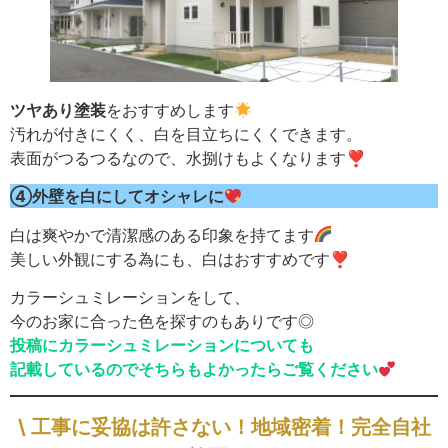
ツヤあり塗装
をおすすめします
汚れが付きにくく、白を目立ちにくくできます。
表面がつるつるなので、水捌けもよくなります❣
④外壁を白にしてオシャレに
白は爽やかで清潔感のある印象を持てます
美しい外観にする為にも、白はおすすめです❣
カラーシュミレーションをして、
今のお家に合った色を探すのもありです◎
投稿にカラーシュミレーションについても
記載しているのでそちらもよかったらご覧ください
\ 工事に妥協は許さない！地域密着！完全自社