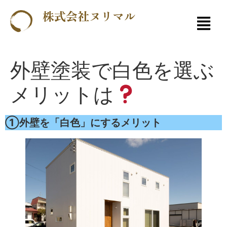
株式会社ヌリマル
外壁塗装で白色を選ぶ
メリットは
①外壁を「白色」にするメリット