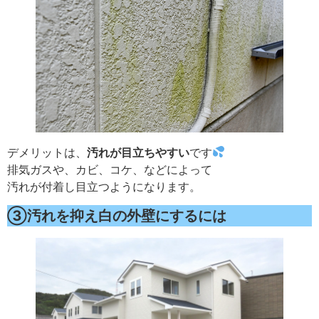
デメリットは、
汚れが目立ちやすい
です
排気ガスや、カビ、コケ、などによって
汚れが付着し目立つようになります。
③汚れを抑え白の外壁にするには