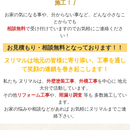
施工！ /
お家の気になる事や、分からない事など、どんな小さなこ
とからでも
相談無料
で受け付けていますのでお気軽にご連絡くださ
い！
お見積もり・相談無料となっております！！
ヌリマルは地元の皆様に寄り添い、工事を通し
て笑顔の連鎖を巻き起こします！
私たち ヌリマルは、
外壁塗装工事
、
外構工事
を中心に 地元
大分で活動しています。
その他
リフォーム工事
や、
雨漏り調査
等も 多数施工してい
ます。
お家の悩みや相談などがあれば お気軽にヌリマルまでご連
絡下さい。