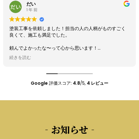
さとし
2 年 前
がものすごく
外構工事をお願いしました。
担当の方と沢山打ち合わせして理想通りの
した。今後も何かあればよろしくお願いし
Google
評価スコア:
4.8
/5,
4 レビュー
‐お知らせ‐