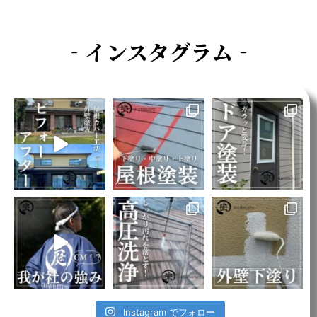
‐インスタグラム‐
Instagram でフォロー