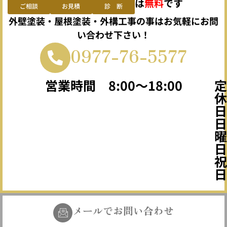
は
無料
です
ご相談
お見積
診 断
外壁塗装・屋根塗装・外構工事の事はお気軽にお問
い合わせ下さい！
0977-76-5577
営業時間 8:00～18:00
定
休
日
曜
祝
日
メールでお問い合わせ