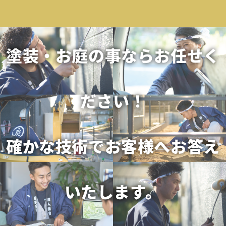
塗装・お庭の事ならお任せく
ださい！
確かな技術でお客様へお答え
いたします。