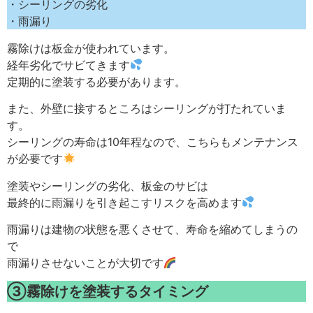
・シーリングの劣化
・雨漏り
霧除けは板金が使われています。
経年劣化でサビてきます
定期的に塗装する必要があります。
また、外壁に接するところはシーリングが打たれていま
す。
シーリングの寿命は10年程なので、こちらもメンテナンス
が必要です
塗装やシーリングの劣化、板金のサビは
最終的に雨漏りを引き起こすリスクを高めます
雨漏りは建物の状態を悪くさせて、寿命を縮めてしまうの
で
雨漏りさせないことが大切です
③霧除けを塗装するタイミング