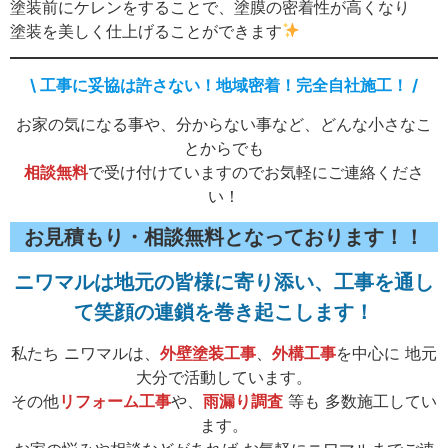
塗装前にケレンをすることで、塗膜の密着性が高くなり
塗装を美しく仕上げることができます
\ 工事に妥協は許さない！地域密着！完全自社施工！ /
お家の気になる事や、分からない事など、どんな小さなこ
とからでも
相談無料
で受け付けていますのでお気軽にご連絡くださ
い！
お見積もり・相談無料となっております！！
ニワマルは地元の皆様に寄り添い、工事を通し
て笑顔の連鎖を巻き起こします！
私たち ニワマルは、
外壁塗装工事
、
外構工事
を中心に 地元
大分で活動しています。
その他
リフォーム工事
や、
雨漏り調査
等も 多数施工してい
ます。