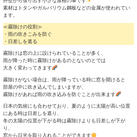
外壁から張り出す小さな屋根の事です
素材はトタンやガルバリウム鋼板などの金属が使われてい
ます。
≪霧除けの役割≫
・雨の吹きこみを防ぐ
・日差しを遮る
霧除けは窓の上に設けられていることが多く、
雨が降った時に霧除けがあるのとないのとでは
大きく変わってきます
霧除けがない場合は、雨が降っている時に窓を開けると
部屋の中に吹き込んでしまいますが、
霧除けがあれば雨の吹き込みを防ぐことが出来ます
日本の気候にも合わせており、夏のように太陽が高い位置
にある時は日差しを遮り、
冬の太陽の位置が下がる時は霧除けよりも日差しが下が
り、
窓から日光を取り入れることができます