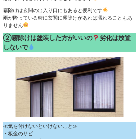
霧除けは玄関の出入り口にもあると便利です
雨が降っている時に玄関に霧除けがあれば濡れることもあ
りません
②霧除けは塗装した方がいいの
劣化は放置
しないで
≪気を付けないといけないこと≫
・板金のサビ