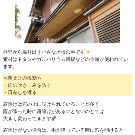
外壁から張り出す小さな屋根の事です
素材はトタンやガルバリウム鋼板などの金属が使われてい
ます。
≪霧除けの役割≫
・雨の吹きこみを防ぐ
・日差しを遮る
霧除けは窓の上に設けられていることが多く、
雨が降った時に霧除けがあるのとないのとでは
大きく変わってきます
霧除けがない場合は、雨が降っている時に窓を開けると