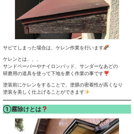
サビてしまった場合は、ケレン作業を行います
ケレンとは、、、
サンドペーパーやナイロンパッド、サンダーなあどの
研磨用の道具を使って下地を磨く作業の事です❣
塗装前にケレンをすることで、塗膜の密着性が高くなり
塗装を美しく仕上げることができます
①霧除けとは