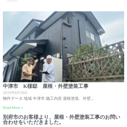
中津市 K様邸 屋根・外壁塗装工事
2024年8月26日
物件データ 地域 中津市 施工内容 屋根塗装、外壁…
Read More »
別府市のお客様より、屋根・外壁塗装工事のお問い
合わせをいただきました。